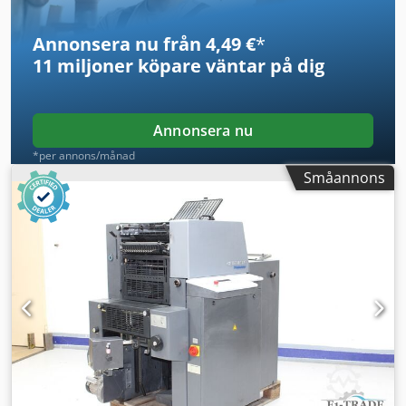
Annonsera nu från 4,49 €
*
11 miljoner köpare
väntar på dig
Annonsera nu
*per annons/månad
Småannons