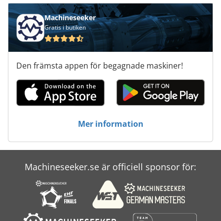
Machineseeker
Gratis i butiken
Den främsta appen för begagnade maskiner!
Mer information
Machineseeker.se är officiell sponsor för: