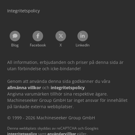
Integritetspolicy
Blog
Facebook
X
LinkedIn
All information, erbjudanden och priser på denna sida är
utan förbindelse och icke-bindande!
Genom att använda denna sida godkänner du våra
allmänna villkor
och
integritetspolicy
.
Angivna varumärken tillhör sina respektive ägare.
Machineseeker Group GmbH tar inget ansvar för innehållet
på länkade externa webbplatser.
© 1999 - 2026 Machineseeker Group GmbH
Denna webbplats skyddas av reCAPTCHA och Googles
integritetspolicy
samt
användarvillkor
gäller.