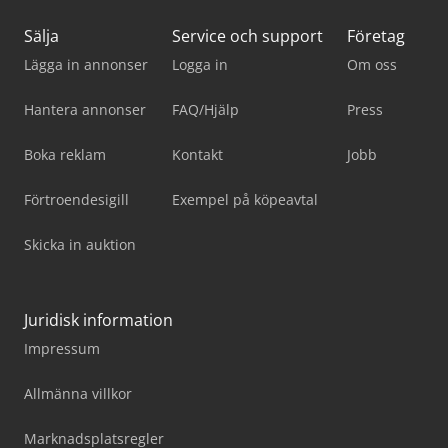
Sälja
Service och support
Företag
Lägga in annonser
Logga in
Om oss
Hantera annonser
FAQ/Hjälp
Press
Boka reklam
Kontakt
Jobb
Förtroendesigill
Exempel på köpeavtal
Skicka in auktion
Juridisk information
Impressum
Allmänna villkor
Marknadsplatsregler