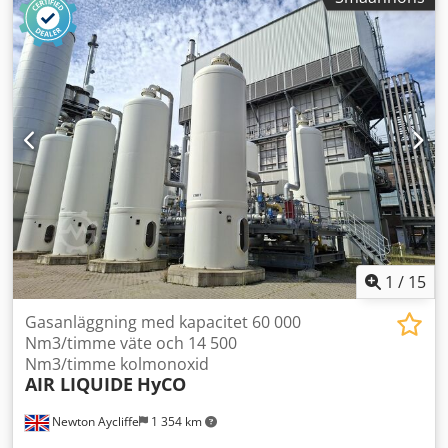
1
/
15
Gasanläggning med kapacitet 60 000
Nm3/timme väte och 14 500
Nm3/timme kolmonoxid
AIR LIQUIDE
HyCO
Newton Aycliffe
1 354 km