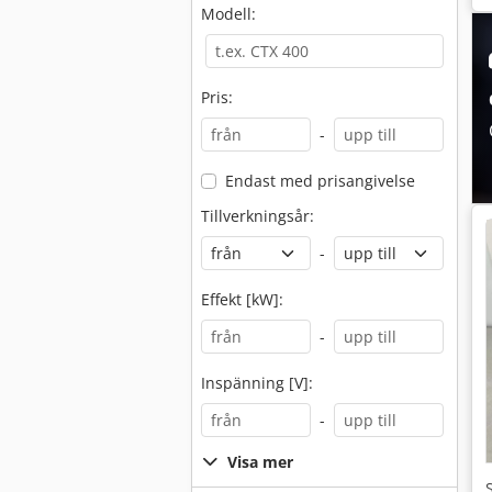
Modell:
Pris:
-
Endast med prisangivelse
Tillverkningsår:
-
Effekt [kW]:
-
Inspänning [V]:
-
Visa mer