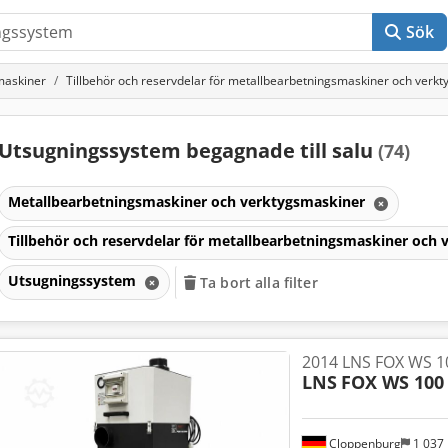
Sök
maskiner
Tillbehör och reservdelar för metallbearbetningsmaskiner och verk
Utsugningssystem begagnade till salu
(74)
Metallbearbetningsmaskiner och verktygsmaskiner
Tillbehör och reservdelar för metallbearbetningsmaskiner och
Utsugningssystem
Ta bort alla filter
2014 LNS FOX WS 1
LNS
FOX WS 100
r
Cloppenburg
1 037