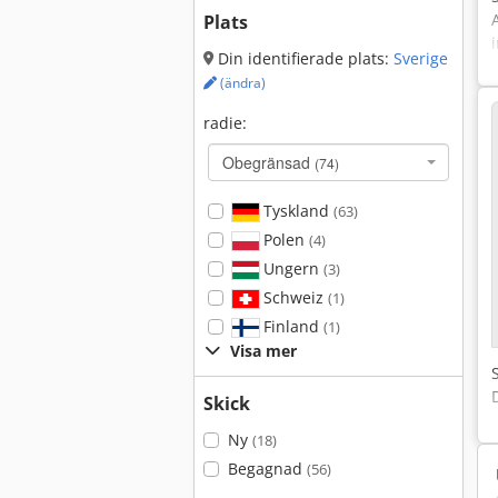
Plats
Din identifierade plats:
Sverige
(ändra)
radie:
Obegränsad
(74)
Tyskland
(63)
Polen
(4)
Ungern
(3)
Schweiz
(1)
Finland
(1)
Visa mer
Skick
Ny
(18)
Begagnad
(56)