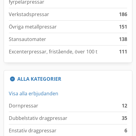
fyrpelarpressar
Verkstadspressar
186
Övriga metallpressar
151
Stansautomater
138
Excenterpressar, fristående, över 100 t
111
ALLA KATEGORIER
Visa alla erbjudanden
Dornpressar
12
Dubbelstativ dragpressar
35
Enstativ dragpressar
6