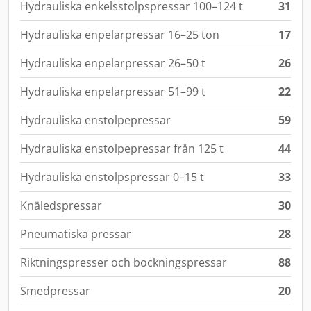
Hydrauliska enkelsstolpspressar 100–124 t
31
Hydrauliska enpelarpressar 16–25 ton
17
Hydrauliska enpelarpressar 26–50 t
26
Hydrauliska enpelarpressar 51–99 t
22
Hydrauliska enstolpepressar
59
Hydrauliska enstolpepressar från 125 t
44
Hydrauliska enstolpspressar 0–15 t
33
Knäledspressar
30
Pneumatiska pressar
28
Riktningspresser och bockningspressar
88
Smedpressar
20