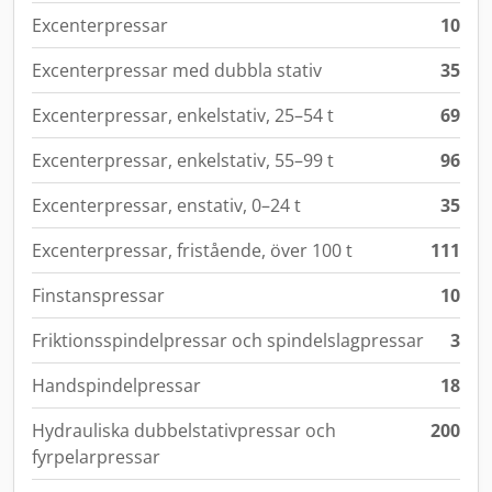
Excenterpressar
10
Excenterpressar med dubbla stativ
35
Excenterpressar, enkelstativ, 25–54 t
69
Excenterpressar, enkelstativ, 55–99 t
96
Excenterpressar, enstativ, 0–24 t
35
Excenterpressar, fristående, över 100 t
111
Finstanspressar
10
Friktionsspindelpressar och spindelslagpressar
3
Handspindelpressar
18
Hydrauliska dubbelstativpressar och
200
fyrpelarpressar