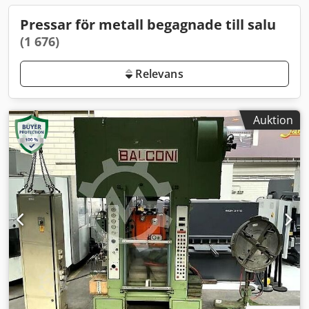
Pressar för metall begagnade till salu
(1 676)
Relevans
Auktion