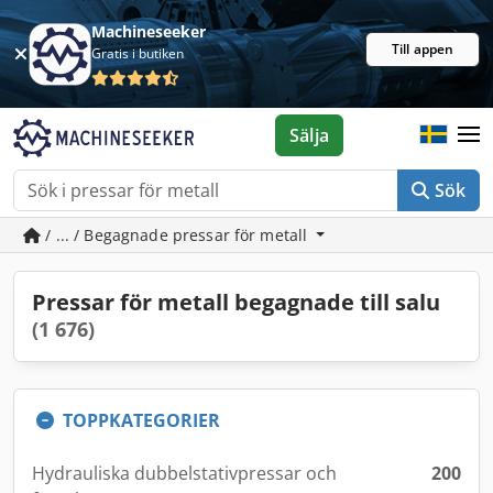
Machineseeker
Till appen
Gratis i butiken
Sälja
Sök
/ ... / Begagnade pressar för metall
Pressar för metall begagnade till salu
(1 676)
TOPPKATEGORIER
Hydrauliska dubbelstativpressar och
200