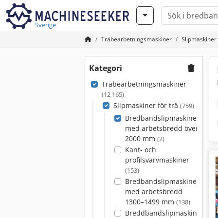
Sverige
Träbearbetningsmaskiner
Slipmaskiner 
Kategori
Träbearbetningsmaskiner
(12 165)
Slipmaskiner för trä
(759)
Bredbandslipmaskiner
med arbetsbredd över
2000 mm
(2)
Kant- och
profilsvarvmaskiner
(153)
Bredbandslipmaskiner
med arbetsbredd
1300–1499 mm
(138)
Breddbandslipmaskiner