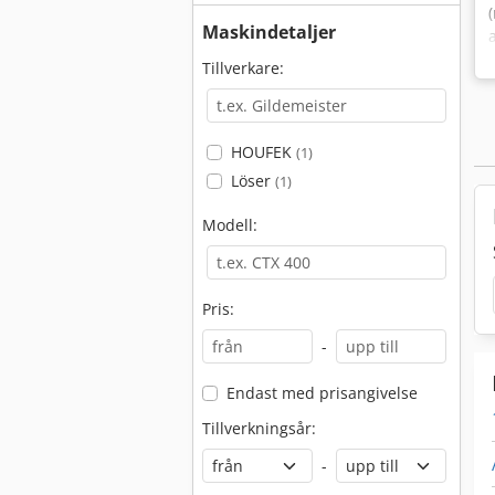
Maskindetaljer
Tillverkare:
HOUFEK
(1)
Löser
(1)
Modell:
Pris:
-
Endast med prisangivelse
Tillverkningsår:
-