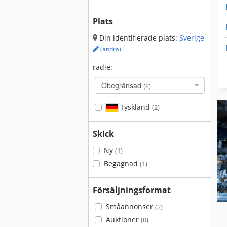
Plats
Din identifierade plats:
Sverige
(ändra)
radie:
Obegränsad
(2)
Tyskland
(2)
Skick
Ny
(1)
Begagnad
(1)
Försäljningsformat
Småannonser
(2)
Auktioner
(0)