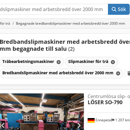
Sök
för trä
Begagnade bredbandslipmaskiner med arbetsbredd över 2000 mm
Bredbandslipmaskiner med arbetsbredd öve
mm begagnade till salu
(2)
Träbearbetningsmaskiner
Slipmaskiner för trä
Bredbandslipmaskiner med arbetsbredd över 2000 mm
Centrumlösa slip- 
LÖSER
SO-790
Ennepetal
1 207 k