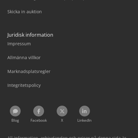
Skicka in auktion
Juridisk information
Impressum
Allmänna villkor
Marknadsplatsregler
Integritetspolicy
Blog
Facebook
X
LinkedIn
All information, erbjudanden och priser på denna sida är