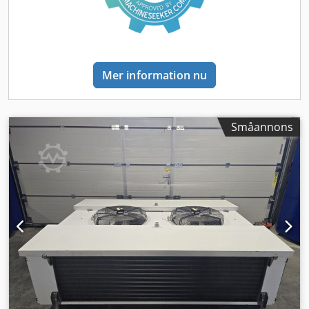
Mer information nu
Småannons