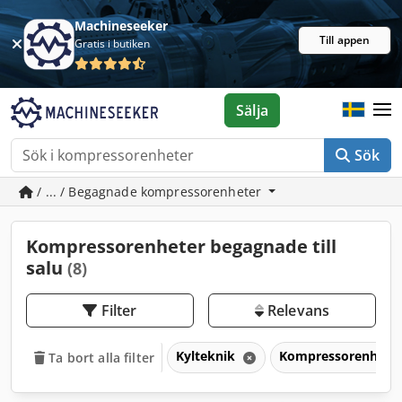
Machineseeker
Till appen
Gratis i butiken
Sälja
Sök
/ ... / Begagnade kompressorenheter
Kompressorenheter begagnade till
salu
(8)
Filter
Relevans
Kylteknik
Kompressorenhete
Ta bort alla filter