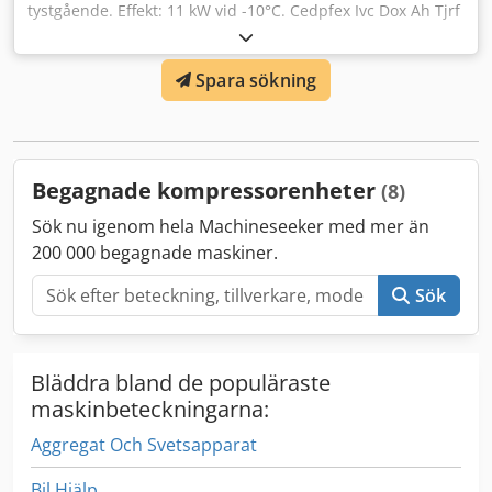
tystgående. Effekt: 11 kW vid -10°C. Cedpfex Ivc Dox Ah Tjrf
Spara sökning
Begagnade kompressorenheter
(8)
Sök nu igenom hela Machineseeker med mer än
200 000 begagnade maskiner.
Sök
Bläddra bland de populäraste
maskinbeteckningarna:
Aggregat Och Svetsapparat
Bil Hjälp