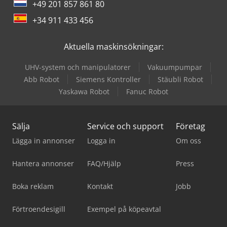
+49 201 857 861 80
+34 911 433 456
Aktuella maskinsökningar:
UHV-system och manipulatorer
Vakuumpumpar
Abb Robot
Siemens Kontroller
Stäubli Robot
Yaskawa Robot
Fanuc Robot
Sälja
Service och support
Företag
Lägga in annonser
Logga in
Om oss
Hantera annonser
FAQ/Hjälp
Press
Boka reklam
Kontakt
Jobb
Förtroendesigill
Exempel på köpeavtal