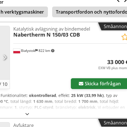
lt bruk Lämplig för ljusbågssprutning med tråd (ljusbågssprutning
er
Korrosionsskydd Slitskydd Reparation av axlar Lageranpassning
ch verktygsmaskiner
Transportfordon och nyttoford
gskonstruktion Metallisering av stålkonstruktioner Skick: Begagna
s tillgängliga Besiktning och avhämtning: Marie-Curie-Str. 1 16225
Småannon
Katalytisk avlägsning av bindemedel
Nabertherm
N 150/03 CDB
Białystok
822 km
33 000 
EXW VB plus mom
Skicka förfrågan
/
10
, Funktionalitet:
okontrollerad
, effekt:
25 kW (33,99 hk)
, typ av
00 °C
, total längd:
1 630 mm
, total bredd:
1 700 mm
, total höjd:
ammare:
1
, styrtyp:
PLC-styrd
, bränsletyp:
elektrisk
, Vi erbjuder en
lverkad år 2008. Ugn för katalytisk avlägsning av bindemedel frå
 pulverlackeringsmetoden, antingen med metalliskt eller keramisk
Småannon
Avfuktare
 ner kemiskt med hjälp av salpetersyra och avlägsnas i gasform.