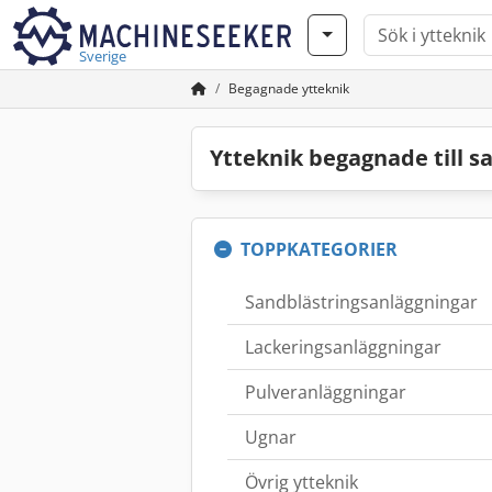
Sverige
Begagnade ytteknik
Ytteknik begagnade till s
TOPPKATEGORIER
Sandblästringsanläggningar
Lackeringsanläggningar
Pulveranläggningar
Ugnar
Övrig ytteknik