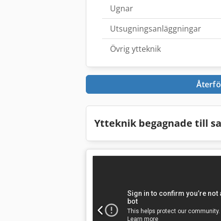
Ugnar
Utsugningsanläggningar
Övrig ytteknik
Återfö
Ytteknik begagnade till s