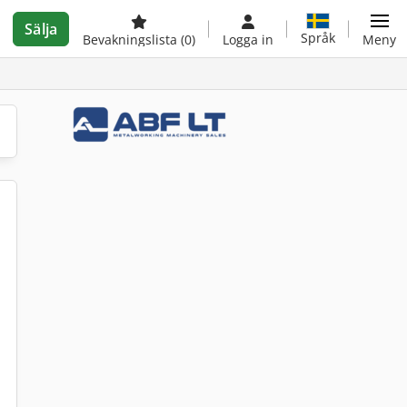
Sälja
Språk
Bevakningslista
(0)
Logga in
Meny