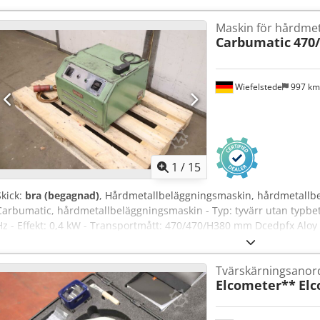
Maskin för hårdmet
Carbumatic
470
Wiefelstede
997 k
1
/
15
Skick:
bra (begagnad)
, Hårdmetallbeläggningsmaskin, hårdmetallbel
Carbumatic, hårdmetallbeläggningsmaskin - Typ: tyvärr utan typbet
Hz - Effekt: 0,4 kW - Transportmått: 470/470/H380 mm Dcedpfx Aloy E
Tvärskärningsanor
Elcometer**
Elc