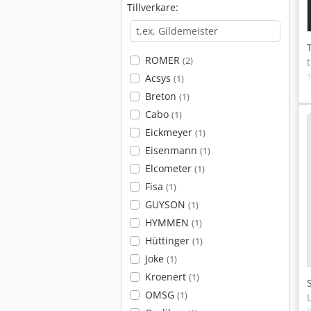
Tillverkare:
ROMER
(2)
Acsys
(1)
Breton
(1)
Cabo
(1)
Eickmeyer
(1)
Eisenmann
(1)
Elcometer
(1)
Fisa
(1)
GUYSON
(1)
HYMMEN
(1)
Hüttinger
(1)
Joke
(1)
Kroenert
(1)
OMSG
(1)