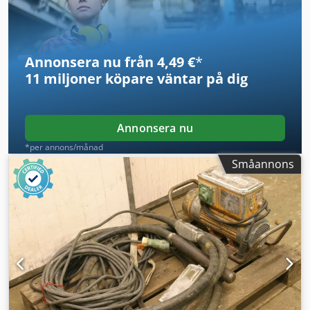
Annonsera nu från 4,49 €
*
11 miljoner köpare
väntar på dig
Annonsera nu
*per annons/månad
Småannons