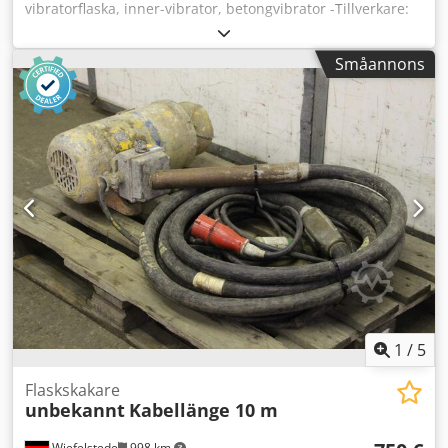
vibratorflaska, inner-vibrator, betongvibrator -Tillverkare:
Wacker -Överlåtelse: i befintligt skick enligt besiktning -
Transportställ: hjulskada, se foto -Motor: 2 kW
Småannons
Chodpfxefngxhe Amroa -Vibratorflaska: längd 430 mm -
Slanglängd: 6 m -Mått: 1380/580/H600 mm -Vikt: 87 kg
1
/
5
Flaskskakare
unbekannt
Kabellänge 10 m
Wiefelstede
998 km