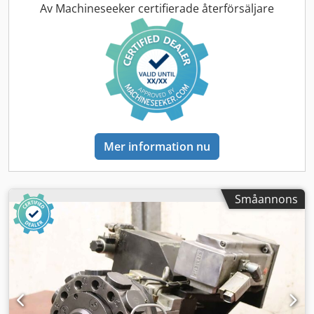
Av Machineseeker certifierade återförsäljare
Mer information nu
Småannons