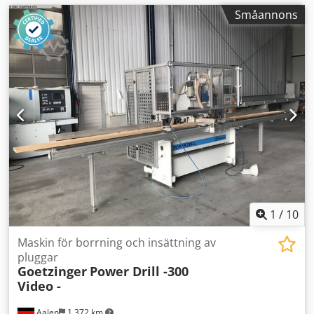
Småannons
1
/
10
Maskin för borrning och insättning av
pluggar
Goetzinger
Power Drill -300
Video -
Aalen
1 372 km