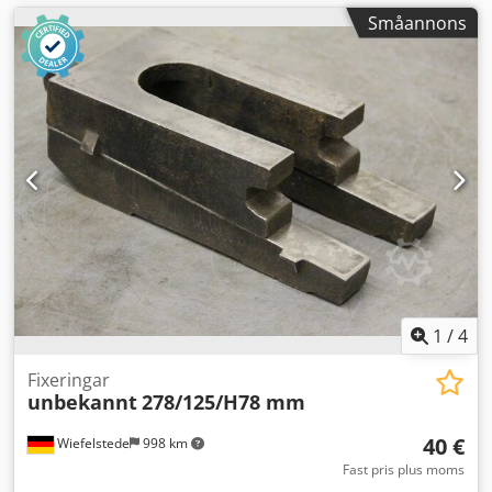
Småannons
1
/
4
Fixeringar
unbekannt
278/125/H78 mm
40 €
Wiefelstede
998 km
Fast pris plus moms