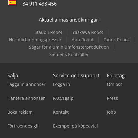
+34 911 433 456
Aktuella maskinsökningar:
Stäubli Robot
Yaskawa Robot
Hörnförbindningspressar
Abb Robot
Fanuc Robot
Sågar för aluminiumfönsterproduktion
Siemens Kontroller
Sälja
Service och support
Företag
Lägga in annonser
Logga in
Om oss
Hantera annonser
FAQ/Hjälp
Press
Boka reklam
Kontakt
Jobb
Förtroendesigill
Exempel på köpeavtal