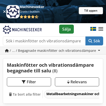
Machineseeker
Till appen
Gratis i butiken
Sälja
Sök
/ ... / Begagnade maskinfötter och vibrationsdämpare
Maskinfötter och vibrationsdämpare
begagnade till salu
(8)
Filter
Relevans
Metallbearbetningsmaskiner och v
Ta bort alla filter