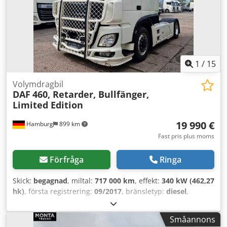
1
/
15
Volymdragbil
DAF
460, Retarder, Bullfänger,
Limited Edition
19 990 €
Hamburg
899 km
Fast pris plus moms
Förfråga
Ringa
Skick:
begagnad
, miltal:
717 000 km
, effekt:
340 kW (462,27
hk)
, första registrering:
09/2017
, bränsletyp:
diesel
,
totalvikt:
19 000 kg
, axelkonfiguration:
2 axlar
, nästa
besiktning (TÜV):
06/2027
, bromsar:
retarder
, färg:
vit
,
Småannons
växeltyp:
automatisk
, emissionsklass:
Euro 6
,