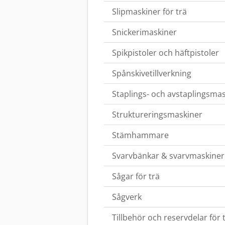
Slipmaskiner för trä
Snickerimaskiner
Spikpistoler och häftpistoler
Spånskivetillverkning
Staplings- och avstaplingsma
Struktureringsmaskiner
Stämhammare
Svarvbänkar & svarvmaskiner
Sågar för trä
Sågverk
Tillbehör och reservdelar fö