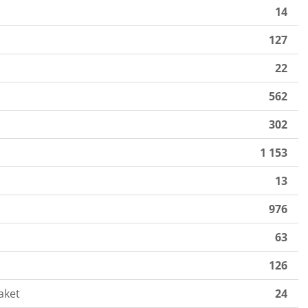
14
127
22
562
302
1 153
13
976
63
126
aket
24