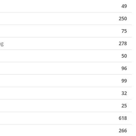
49
250
75
ng
278
50
96
99
32
25
618
266