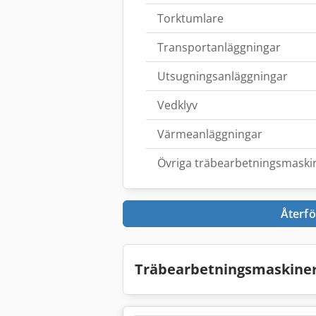
Torktumlare
Transportanläggningar
Utsugningsanläggningar
Vedklyv
Värmeanläggningar
Övriga träbearbetningsmaski
Återfö
Träbearbetningsmaskiner 