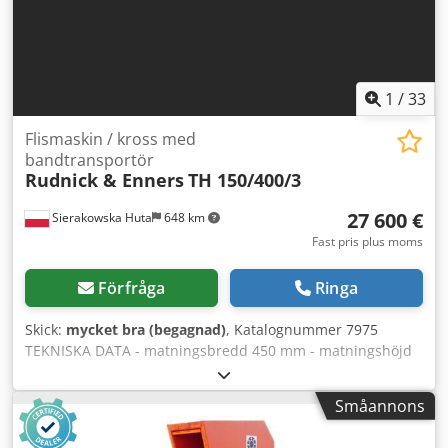
1
/
33
Flismaskin / kross med
bandtransportör
Rudnick & Enners
TH 150/400/3
27 600 €
Sierakowska Huta
648 km
Fast pris plus moms
Förfråga
Ringa
Skick:
mycket bra (begagnad)
, Katalognummer 7975
TEKNISKA DATA - matningsbredd 450 mm - matningshöjd
250 mm - valsbredd 530 mm - knivlängd 530 mm - antal
knivar 2 st - siktmått 50x50 mm - 2 nedre dragande
Småannons
kuggvalsar - motor för nedre valsar cirka 2,2 kW - övre
dragande kuggvals - motor för övre vals cirka 2,2 kW -