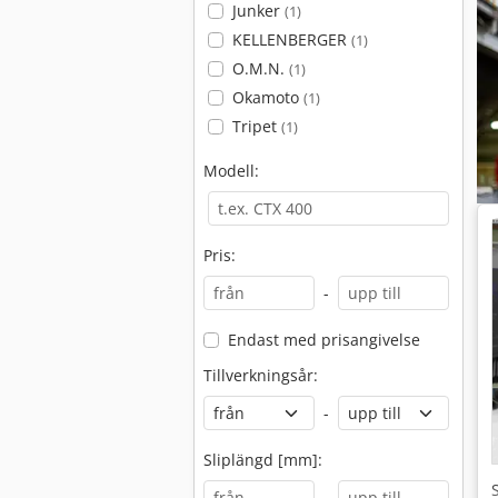
Junker
(1)
KELLENBERGER
(1)
O.M.N.
(1)
Okamoto
(1)
Tripet
(1)
Modell:
Pris:
-
Endast med prisangivelse
Tillverkningsår:
-
Sliplängd [mm]:
-