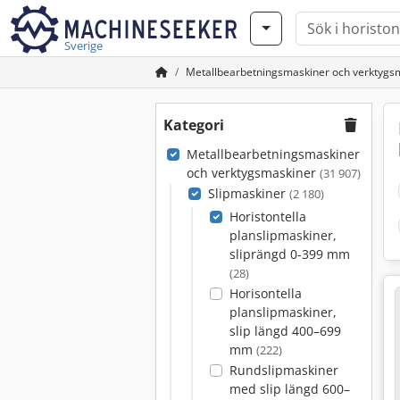
Sverige
Metallbearbetningsmaskiner och verktygs
Kategori
Metallbearbetningsmaskiner
och verktygsmaskiner
(31 907)
Slipmaskiner
(2 180)
Horistontella
planslipmaskiner,
sliprängd 0-399 mm
(28)
Horisontella
planslipmaskiner,
slip längd 400–699
mm
(222)
Rundslipmaskiner
med slip längd 600–