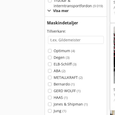
Truckar &
interntransportfordon
(9 019)
Visa mer
Maskindetaljer
Tillverkare:
Optimum
(4)
Degen
(3)
ELB-Schliff
(3)
ABA
(2)
METALLKRAFT
(2)
Bernardo
(1)
GERD WOLFF
(1)
HAAS
(1)
Jones & Shipman
(1)
Jung
(1)