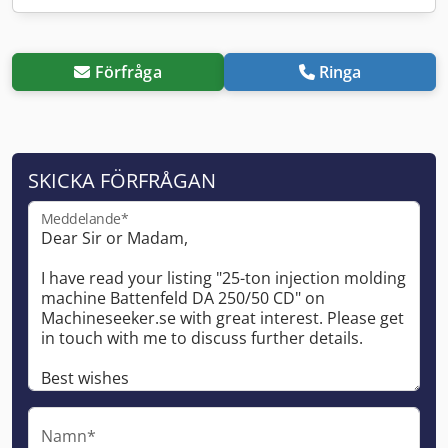
Förfråga
Ringa
SKICKA FÖRFRÅGAN
Meddelande*
Namn*