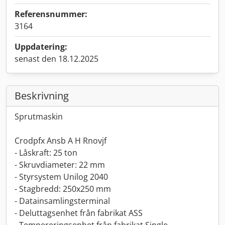
Referensnummer:
3164
Uppdatering:
senast den 18.12.2025
Beskrivning
Sprutmaskin
Crodpfx Ansb A H Rnovjf
- Låskraft: 25 ton
- Skruvdiameter: 22 mm
- Styrsystem Unilog 2040
- Stagbredd: 250x250 mm
- Datainsamlingsterminal
- Deluttagsenhet från fabrikat ASS