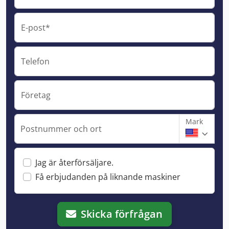
E-post*
Telefon
Företag
Mark
Postnummer och ort
Jag är återförsäljare.
Få erbjudanden på liknande maskiner
Skicka förfrågan