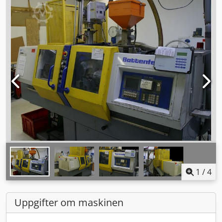
1
/
4
Uppgifter om maskinen