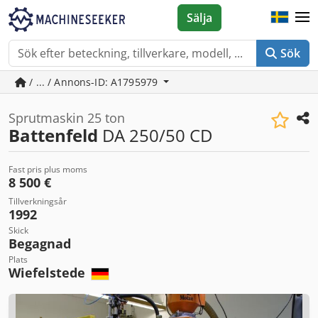
Sälja
Sök
/ ... / Annons-ID: A1795979
Sprutmaskin 25 ton
Battenfeld
DA 250/50 CD
Fast pris plus moms
8 500 €
Tillverkningsår
1992
Skick
Begagnad
Plats
Wiefelstede