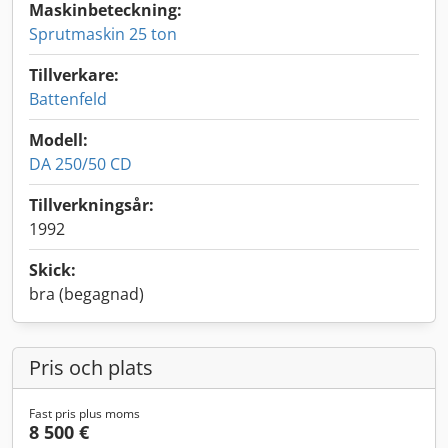
Maskinbeteckning:
Sprutmaskin 25 ton
Tillverkare:
Battenfeld
Modell:
DA 250/50 CD
Tillverkningsår:
1992
Skick:
bra (begagnad)
Pris och plats
Fast pris plus moms
8 500 €