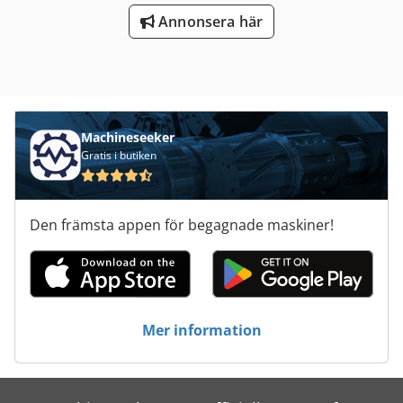
Annonsera här
Machineseeker
Gratis i butiken
Den främsta appen för begagnade maskiner!
Mer information