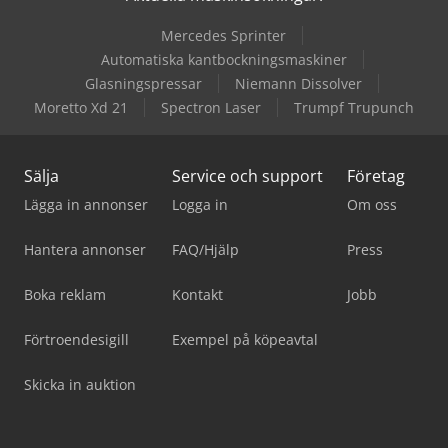
Mercedes Sprinter
Automatiska kantbockningsmaskiner
Glasningspressar
Niemann Dissolver
Moretto Xd 21
Spectron Laser
Trumpf Trupunch
Sälja
Service och support
Företag
Lägga in annonser
Logga in
Om oss
Hantera annonser
FAQ/Hjälp
Press
Boka reklam
Kontakt
Jobb
Förtroendesigill
Exempel på köpeavtal
Skicka in auktion