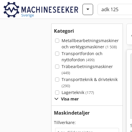
Sverige
Kategori
Metallbearbetningsmaskiner
och verktygsmaskiner
(1 508)
Transportfordon och
nyttofordon
(499)
Träbearbetningsmaskiner
(449)
Transportteknik & drivteknik
(290)
Lagerteknik
(177)
Visa mer
Maskindetaljer
Tillverkare: