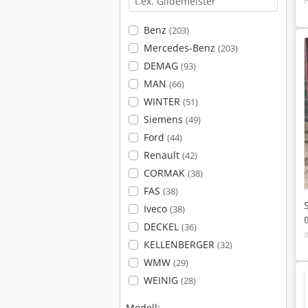
Benz
(203)
Mercedes-Benz
(203)
DEMAG
(93)
MAN
(66)
WINTER
(51)
Siemens
(49)
Ford
(44)
Renault
(42)
CORMAK
(38)
FAS
(38)
Iveco
(38)
DECKEL
(36)
KELLENBERGER
(32)
WMW
(29)
WEINIG
(28)
Modell: