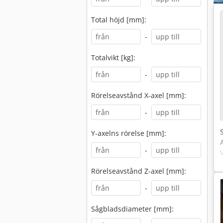
Total höjd [mm]:
-
Totalvikt [kg]:
-
Rörelseavstånd X-axel [mm]:
-
Y-axelns rörelse [mm]:
-
Rörelseavstånd Z-axel [mm]:
-
Sågbladsdiameter [mm]: