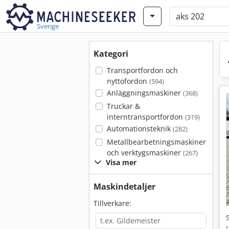
Sverige
Kategori
Transportfordon och
nyttofordon
(594)
Anläggningsmaskiner
(368)
Truckar &
interntransportfordon
(319)
Automationsteknik
(282)
Metallbearbetningsmaskiner
och verktygsmaskiner
(267)
Visa mer
Maskindetaljer
Tillverkare: