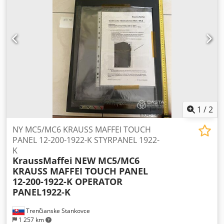
1
/
2
NY MC5/MC6 KRAUSS MAFFEI TOUCH
PANEL 12-200-1922-K STYRPANEL 1922-
K
KraussMaffei
NEW MC5/MC6
KRAUSS MAFFEI TOUCH PANEL
12-200-1922-K OPERATOR
PANEL1922-K
Trenčianske Stankovce
1 257 km