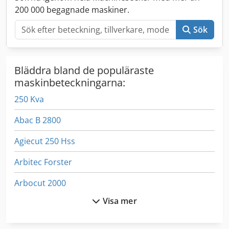
200 000 begagnade maskiner.
Sök
Bläddra bland de populäraste
maskinbeteckningarna:
250 Kva
Abac B 2800
Agiecut 250 Hss
Arbitec Forster
Arbocut 2000
Visa mer
Arboga
Arboga 2508