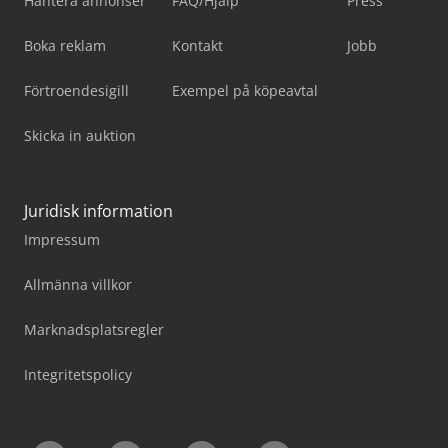
Hantera annonser
FAQ/Hjälp
Press
Boka reklam
Kontakt
Jobb
Förtroendesigill
Exempel på köpeavtal
Skicka in auktion
Juridisk information
Impressum
Allmänna villkor
Marknadsplatsregler
Integritetspolicy