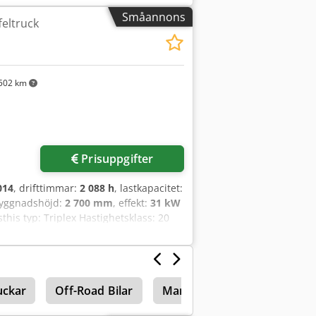
 storlek: 16/70-20 Framdäck skick: 80 -
Småannons
eltruck
oha Bakdäck skick: 80 - 100%
ARE 1600mm + BREDD AXEL 1800mm KRÄVS
am, takskydd, framruta, värme,
rutetorkare, LED, säte, Hydrostatisk drift
Lastdämpare / Förberedd för STVO-
502 km
Stage V /
Prisuppgifter
014
, drifttimmar:
2 088 h
, lastkapacitet:
byggnadshöjd:
2 700 mm
, effekt:
31 kW
this typ: Triplex Hastighetsklass: 20
 Framdäckens skick: 80–100 %
 Ah Usa 3:e ventil, värme, STVZO,
uckar
Off-Road Bilar
Manitou Teleskoplastare