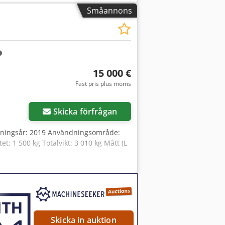
Småannons
15 000 €
Fast pris plus moms
Skicka förfrågan
erkningsår: 2019 Användningsområde:
t: 1 500 kg Totalvikt: 3 010 kg Mått (L
Skicka in auktion