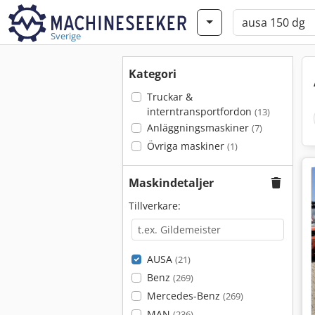
Sverige
Kategori
Truckar &
interntransportfordon
(13)
Anläggningsmaskiner
(7)
Övriga maskiner
(1)
Maskindetaljer
Tillverkare:
AUSA
(21)
Benz
(269)
Mercedes-Benz
(269)
MAN
(236)