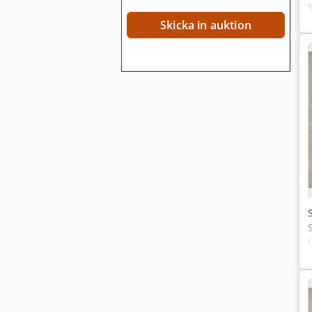
s
Skicka in auktion