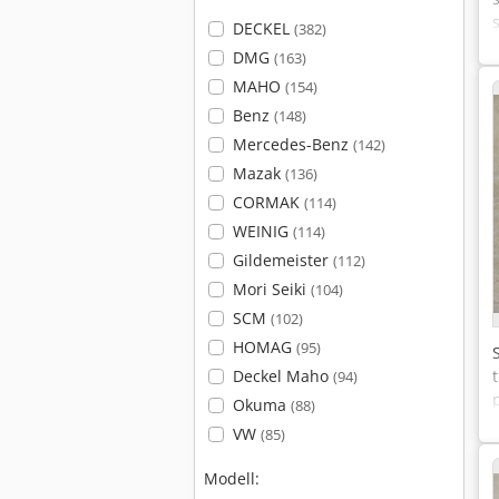
DECKEL
(382)
DMG
(163)
MAHO
(154)
Benz
(148)
Mercedes-Benz
(142)
Mazak
(136)
CORMAK
(114)
WEINIG
(114)
Gildemeister
(112)
Mori Seiki
(104)
SCM
(102)
HOMAG
(95)
Deckel Maho
(94)
Okuma
(88)
VW
(85)
Modell: