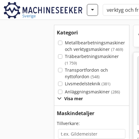
Sverige
Kategori
Metallbearbetningsmaskiner
och verktygsmaskiner
(7 469)
Träbearbetningsmaskiner
(1 759)
Transportfordon och
nyttofordon
(548)
Livsmedelsteknik
(381)
Anläggningsmaskiner
(286)
Visa mer
Maskindetaljer
Tillverkare: