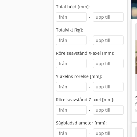
Total höjd [mm]:
-
Totalvikt [kg]:
-
Rörelseavstånd X-axel [mm]:
-
Y-axelns rörelse [mm]:
-
Rörelseavstånd Z-axel [mm]:
-
Sågbladsdiameter [mm]:
-