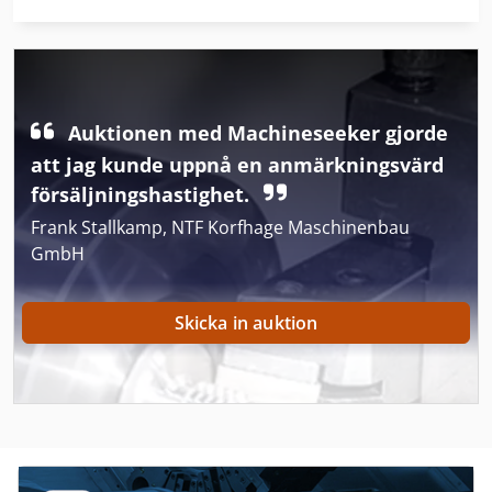
Fngj 32
German
Gl 172
Auktionen med Machineseeker gjorde
Gs 3268 Rt
att jag kunde uppnå en anmärkningsvärd
försäljningshastighet.
Kgs 1670
Frank Stallkamp, NTF Korfhage Maschinenbau
Lf 532
GmbH
Mb 322
Skicka in auktion
Metba Mb 1
Mf 165
Mf 2720
Mf 294 S