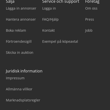
Sälja
Service och support
Företag
Lägga in annonser
Logga in
Om oss
Hantera annonser
FAQ/Hjälp
Press
Boka reklam
Kontakt
Jobb
Förtroendesigill
Exempel på köpeavtal
Skicka in auktion
Juridisk information
Impressum
Allmänna villkor
Marknadsplatsregler