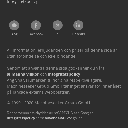
Integritetspolicy
Blog
Facebook
X
LinkedIn
All information, erbjudanden och priser på denna sida är
utan förbindelse och icke-bindande!
Genom att använda denna sida godkänner du våra
allmänna villkor
och
integritetspolicy
.
Angivna varumärken tillhör sina respektive ägare.
Machineseeker Group GmbH tar inget ansvar för innehållet
på länkade externa webbplatser.
© 1999 - 2026 Machineseeker Group GmbH
Denna webbplats skyddas av reCAPTCHA och Googles
integritetspolicy
samt
användarvillkor
gäller.