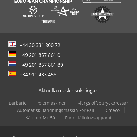
+44 20 331 800 72
+49 201 857 861 0
+49 201 857 861 80
+34 911 433 456
Aktuella maskinsökningar:
Barbaric
Polermaskiner
1-färgs offsettryckpressar
Automatisk Bandningsmaskin För Pall
Dimeco
Kärcher Mc 50
Förinställningsapparat