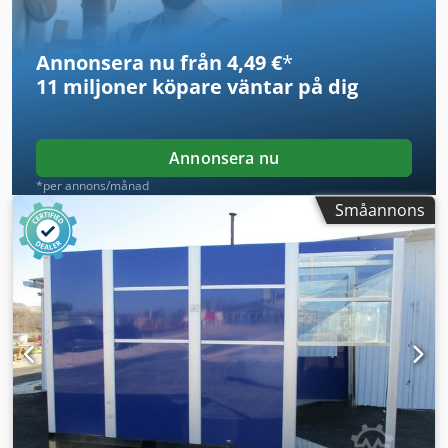
Annonsera nu från 4,49 €
*
11 miljoner köpare
väntar på dig
Annonsera nu
*per annons/månad
Småannons