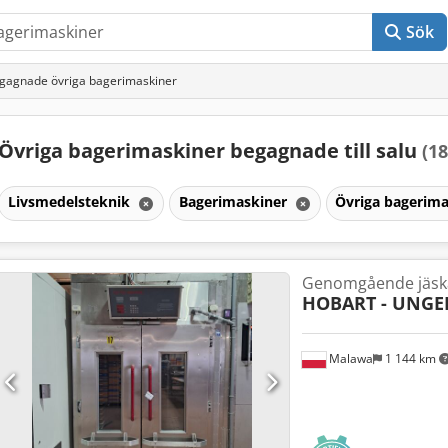
Sök
gagnade övriga bagerimaskiner
Övriga bagerimaskiner begagnade till salu
(18
Livsmedelsteknik
Bagerimaskiner
Övriga bagerim
Genomgående jäs
HOBART - UNG
Malawa
1 144 km