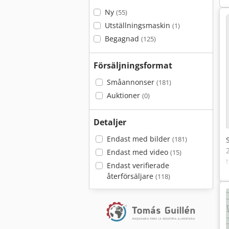
Ny
(55)
Utställningsmaskin
(1)
Begagnad
(125)
Försäljningsformat
Småannonser
(181)
Auktioner
(0)
Detaljer
Endast med bilder
(181)
Endast med video
(15)
Endast verifierade
återförsäljare
(118)