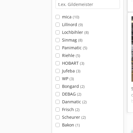
mica
(10)
Lillnord
(9)
Lochbihler
(8)
Sinmag
(8)
Panimatic
(5)
Riehle
(5)
HOBART
(3)
Jufeba
(3)
WP
(3)
Bongard
(2)
DEBAG
(2)
Danmatic
(2)
Frisch
(2)
Scheurer
(2)
Bakon
(1)