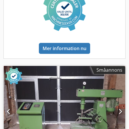
Mer information nu
Småannons