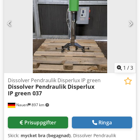
1
/
3
Dissolver Pendraulik Disperlux IP green
Dissolver Pendraulik
Disperlux
IP green 037
Nauen
897 km
Prisuppgifter
Ringa
Skick:
mycket bra (begagnad)
, Dissolver Pendraulik