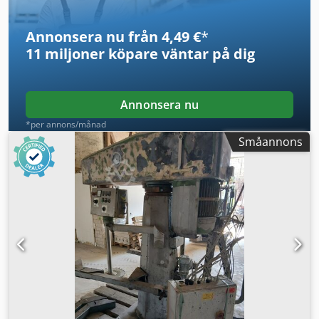
Annonsera nu från 4,49 €
*
11 miljoner köpare
väntar på dig
Annonsera nu
*per annons/månad
Småannons