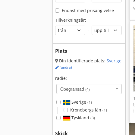
Endast med prisangivelse
Tillverkningsår:
-
Plats
Din identifierade plats:
Sverige
(ändra)
radie:
Obegränsad
(4)
Sverige
(1)
Kronobergs län
(1)
Tyskland
(3)
Skick