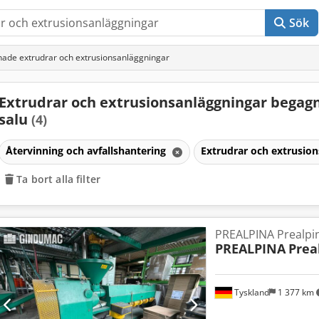
Sök
ade extrudrar och extrusionsanläggningar
Extrudrar och extrusionsanläggningar begagn
salu
(4)
Återvinning och avfallshantering
Extrudrar och extrusio
Ta bort alla filter
PREALPINA Prealpi
PREALPINA
Prea
Tyskland
1 377 km