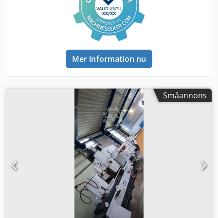
Mer information nu
Småannons