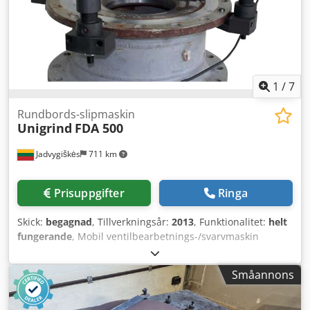
slipmaskiner av alla slag lagerhålls ständigt – kontakta oss
för frågor. Q U O T A T I O N Vi erbjuder härmed: S I E L E
M A N N (Tyskland) Hydraulisk runtbords invändig och
planslipmaskin med två sliphuvuden och horisontell
arbetsstyckesfastspänning Modell RFsB 100 ...
1
/
7
Rundbords-slipmaskin
Unigrind
FDA 500
Jadvygiškės
711 km
Prisuppgifter
Ringa
Skick:
begagnad
, Tillverkningsår:
2013
, Funktionalitet:
helt
fungerande
, Mobil ventilbearbetnings-/svarvmaskin
Unigrind FDA 500 till salu. Maskinen är begagnad, i gott
skick och fullt fungerande. Den kan ses och testas på plats.
Småannons
Dkjdpfxey R R Imj Ab Ujr Unigrind FDA 500 är avsedd för
bearbetning och reparation av ventilsätesytor, säten och
flänsar. Utrustningen möjliggör precisionssvarvning,