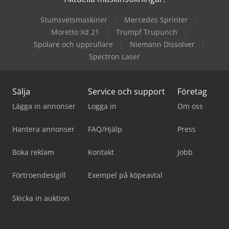
Stumsvetsmaskiner
Mercedes Sprinter
Moretto Xd 21
Trumpf Trupunch
Spolare och upprullare
Niemann Dissolver
Spectron Laser
Sälja
Service och support
Företag
Lägga in annonser
Logga in
Om oss
Hantera annonser
FAQ/Hjälp
Press
Boka reklam
Kontakt
Jobb
Förtroendesigill
Exempel på köpeavtal
Skicka in auktion