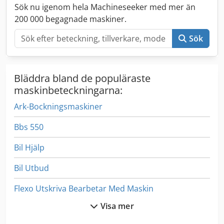
Sök nu igenom hela Machineseeker med mer än
200 000 begagnade maskiner.
Sök
Bläddra bland de populäraste
maskinbeteckningarna:
Ark-Bockningsmaskiner
Bbs 550
Bil Hjälp
Bil Utbud
Flexo Utskriva Bearbetar Med Maskin
Visa mer
Fönstret För