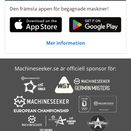
Den främsta appen för begagnade maskiner!
Mer information
Machineseeker.se är officiell sponsor för: