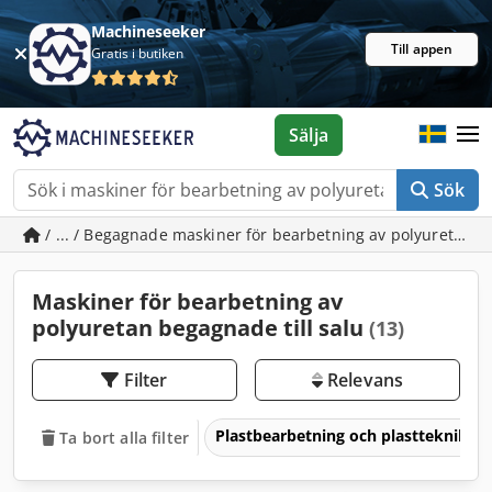
Machineseeker
Till appen
Gratis i butiken
Sälja
Sök
/ ... / Begagnade maskiner för bearbetning av polyuretan
Maskiner för bearbetning av
polyuretan begagnade till salu
(13)
Filter
Relevans
Plastbearbetning och plastteknik
Ta bort alla filter