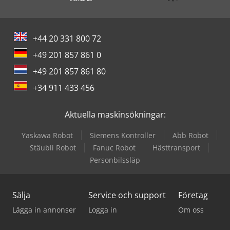
+44 20 331 800 72
+49 201 857 861 0
+49 201 857 861 80
+34 911 433 456
Aktuella maskinsökningar:
Yaskawa Robot
Siemens Kontroller
Abb Robot
Stäubli Robot
Fanuc Robot
Hästtransport
Personbilssläp
Sälja
Service och support
Företag
Lägga in annonser
Logga in
Om oss