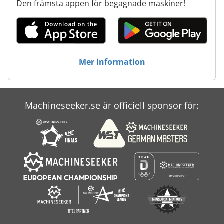
Den främsta appen för begagnade maskiner!
Mer information
Machineseeker.se är officiell sponsor för: