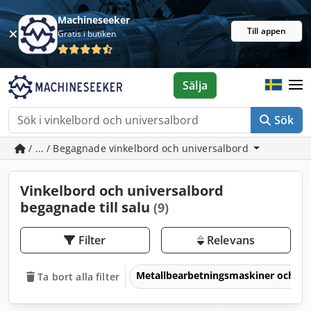
Machineseeker
Till appen
Gratis i butiken
Sälja
Sök
/ ... / Begagnade vinkelbord och universalbord
Vinkelbord och universalbord
begagnade till salu
(9)
Filter
Relevans
Metallbearbetningsmaskiner och v
Ta bort alla filter