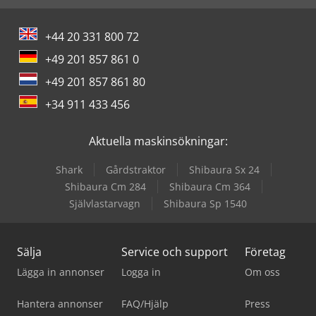
+44 20 331 800 72
+49 201 857 861 0
+49 201 857 861 80
+34 911 433 456
Aktuella maskinsökningar:
Shark
Gårdstraktor
Shibaura Sx 24
Shibaura Cm 284
Shibaura Cm 364
Självlastarvagn
Shibaura Sp 1540
Sälja
Service och support
Företag
Lägga in annonser
Logga in
Om oss
Hantera annonser
FAQ/Hjälp
Press