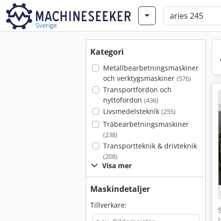
Sverige
Kategori
Metallbearbetningsmaskiner
och verktygsmaskiner
(576)
Transportfordon och
nyttofordon
(436)
Livsmedelsteknik
(255)
Träbearbetningsmaskiner
(238)
Transportteknik & drivteknik
(208)
Visa mer
Maskindetaljer
Tillverkare: