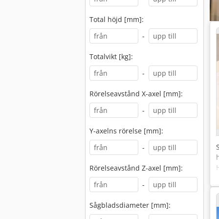
Total höjd [mm]:
-
Totalvikt [kg]:
-
Rörelseavstånd X-axel [mm]:
-
Y-axelns rörelse [mm]:
-
Rörelseavstånd Z-axel [mm]:
-
Sågbladsdiameter [mm]: