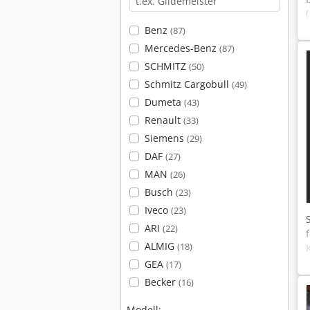
Benz
(87)
Mercedes-Benz
(87)
SCHMITZ
(50)
Schmitz Cargobull
(49)
Dumeta
(43)
Renault
(33)
Siemens
(29)
DAF
(27)
MAN
(26)
Busch
(23)
Iveco
(23)
ARI
(22)
ALMIG
(18)
GEA
(17)
Becker
(16)
Modell: