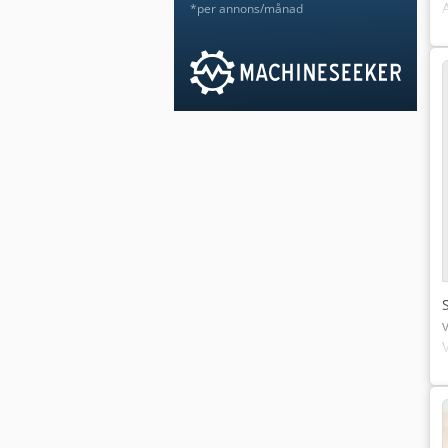
*per annons/månad