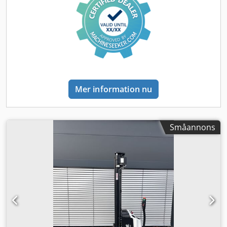
Mer information nu
Småannons