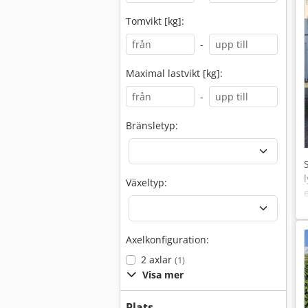
Tomvikt [kg]:
-
Maximal lastvikt [kg]:
-
Bränsletyp:
Växeltyp:
Axelkonfiguration:
2 axlar
(1)
Visa mer
Plats