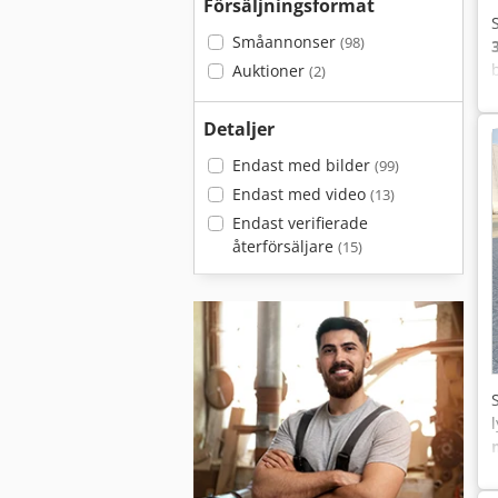
Försäljningsformat
Småannonser
(98)
Auktioner
(2)
Detaljer
Endast med bilder
(99)
Endast med video
(13)
Endast verifierade
återförsäljare
(15)