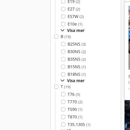
E19
(2)
E27
(2)
E57W
(2)
E10e
(1)
Visa mer
B
(19)
B25NS
(3)
B30NS
(2)
B35NS
(2)
B15NS
(1)
B18NS
(1)
Visa mer
T
(19)
T76
(5)
T770
(2)
T590
(1)
T870
(1)
T35.130S
(1)