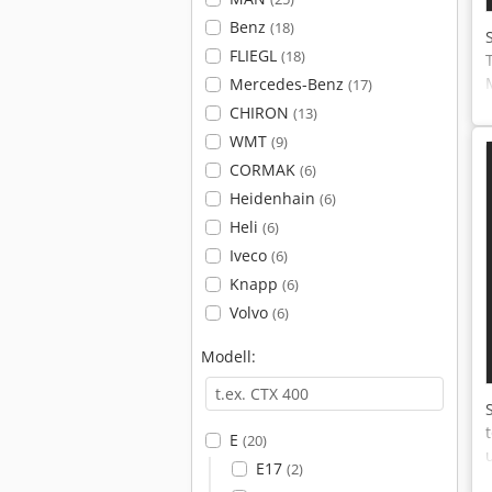
Benz
(18)
FLIEGL
(18)
Mercedes-Benz
(17)
CHIRON
(13)
WMT
(9)
CORMAK
(6)
Heidenhain
(6)
Heli
(6)
Iveco
(6)
Knapp
(6)
Volvo
(6)
Modell:
E
(20)
E17
(2)