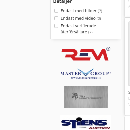
Detaljer
Endast med bilder
(7)
Endast med video
(0)
Endast verifierade
återförsäljare
(7)