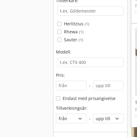
Tillverkare:
Herlitzius
(1)
Rhewa
(1)
Sauter
(1)
Modell:
Pris:
-
Endast med prisangivelse
Tillverkningsår:
-