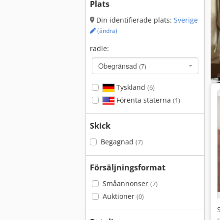
Plats
Din identifierade plats:
Sverige
(ändra)
radie:
Obegränsad
(7)
Tyskland
(6)
Förenta staterna
(1)
Skick
Begagnad
(7)
Försäljningsformat
Småannonser
(7)
Auktioner
(0)