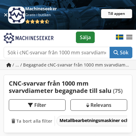
Machineseeker
Till appen
Gratis i butiken
Sälja
Sök
/ ... / Begagnade cNC-svarvar från 1000 mm svarvdiameter
CNC-svarvar från 1000 mm
svarvdiameter begagnade till salu
(75)
Filter
Relevans
Metallbearbetningsmaskiner och v
Ta bort alla filter