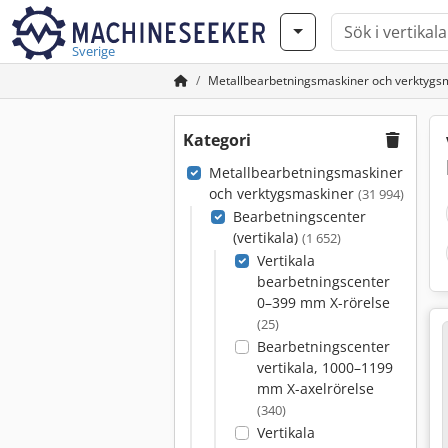
Sverige
Metallbearbetningsmaskiner och verktygs
Kategori
Metallbearbetningsmaskiner
och verktygsmaskiner
(31 994)
Bearbetningscenter
(vertikala)
(1 652)
Vertikala
bearbetningscenter
0–399 mm X-rörelse
(25)
Bearbetningscenter
vertikala, 1000–1199
mm X-axelrörelse
(340)
Vertikala