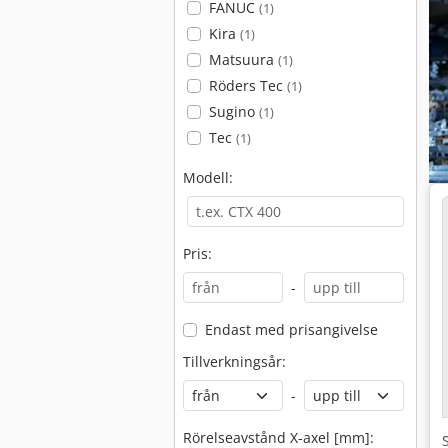
FANUC
(1)
Kira
(1)
Matsuura
(1)
Röders Tec
(1)
Sugino
(1)
Tec
(1)
Modell:
Pris:
-
Endast med prisangivelse
Tillverkningsår:
-
Rörelseavstånd X-axel [mm]: