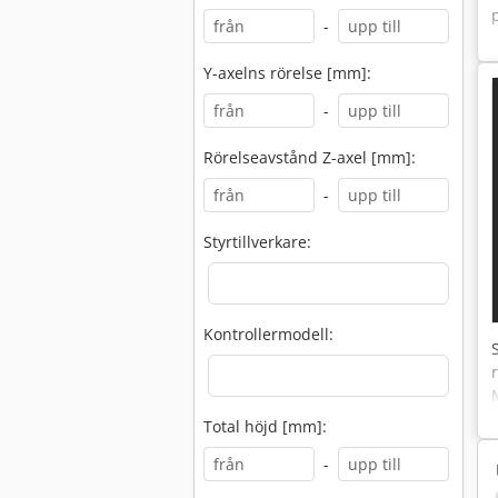
-
Y-axelns rörelse [mm]:
-
Rörelseavstånd Z-axel [mm]:
-
Styrtillverkare:
Kontrollermodell:
Total höjd [mm]:
-