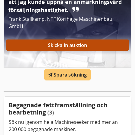
att jag kunde uppnå en anmärkningsvärd
försäljningshastighet.
Frank Stallkamp, NTF Korfhage Maschinenbau
GmbH
Skicka in auktion
Spara sökning
Begagnade fettframställning och
bearbetning
(3)
Sök nu igenom hela Machineseeker med mer än
200 000 begagnade maskiner.