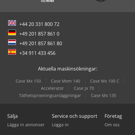
+44 20 331 800 72
+49 201 857 861 0
+49 201 857 861 80
+34 911 433 456
Aktuella maskinsökningar:
Case Mx 150
Case Mxm 140
Case Mx 100 C
Accelerator
Case Jx 70
Täthetsprovningsanläggningar
Case Mx 135
Sälja
Service och support
Företag
Lägga in annonser
Logga in
Om oss