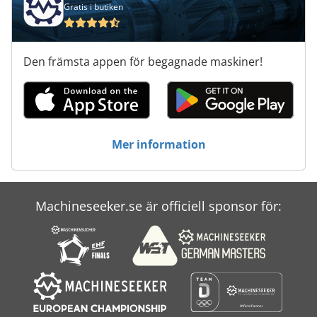
Gratis i butiken
Den främsta appen för begagnade maskiner!
Mer information
Machineseeker.se är officiell sponsor för: