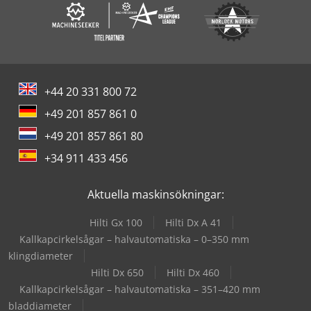
+44 20 331 800 72
+49 201 857 861 0
+49 201 857 861 80
+34 911 433 456
Aktuella maskinsökningar:
Hilti Gx 100
Hilti Dx A 41
Kallkapcirkelsågar – halvautomatiska – 0–350 mm
klingdiameter
Hilti Dx 650
Hilti Dx 460
Kallkapcirkelsågar – halvautomatiska – 351–420 mm
bladdiameter