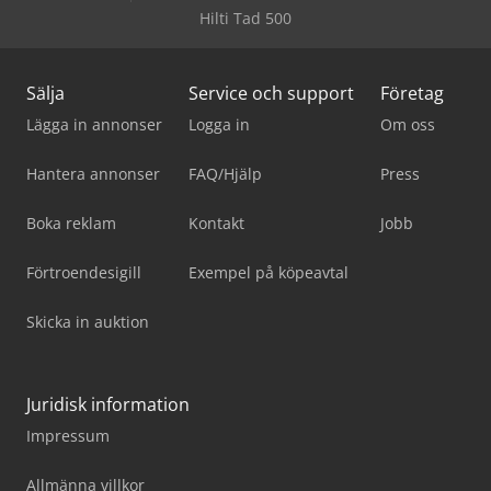
Hilti Tad 500
Sälja
Service och support
Företag
Lägga in annonser
Logga in
Om oss
Hantera annonser
FAQ/Hjälp
Press
Boka reklam
Kontakt
Jobb
Förtroendesigill
Exempel på köpeavtal
Skicka in auktion
Juridisk information
Impressum
Allmänna villkor