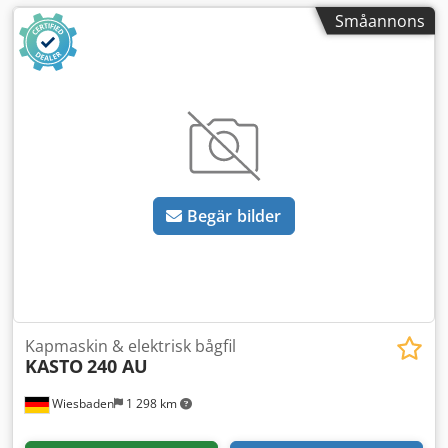
Småannons
Begär bilder
Kapmaskin & elektrisk bågfil
KASTO
240 AU
Wiesbaden
1 298 km