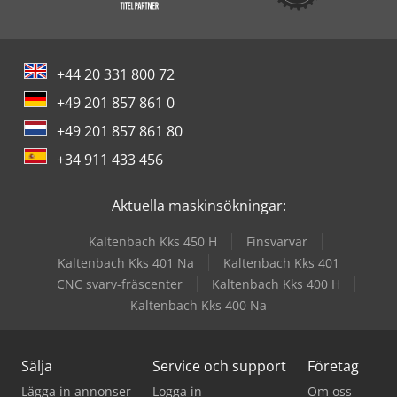
+44 20 331 800 72
+49 201 857 861 0
+49 201 857 861 80
+34 911 433 456
Aktuella maskinsökningar:
Kaltenbach Kks 450 H
Finsvarvar
Kaltenbach Kks 401 Na
Kaltenbach Kks 401
CNC svarv-fräscenter
Kaltenbach Kks 400 H
Kaltenbach Kks 400 Na
Sälja
Service och support
Företag
Lägga in annonser
Logga in
Om oss