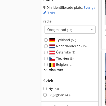
Din identifierade plats:
Sverige
(ändra)
radie:
Obegränsad
(97)
Tyskland
(68)
Nederländerna
(15)
Österrike
(3)
Tjeckien
(3)
Belgien
(2)
Visa mer
Skick
Ny
(54)
Begagnad
(43)