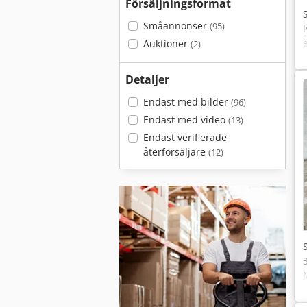
Försäljningsformat
Småannonser
(95)
Auktioner
(2)
Detaljer
Endast med bilder
(96)
Endast med video
(13)
Endast verifierade
återförsäljare
(12)