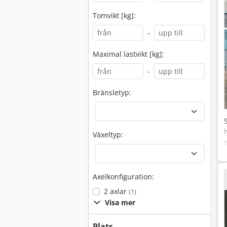
Tomvikt [kg]:
-
Maximal lastvikt [kg]:
-
Bränsletyp:
Växeltyp:
Axelkonfiguration:
2 axlar
(1)
Visa mer
Plats