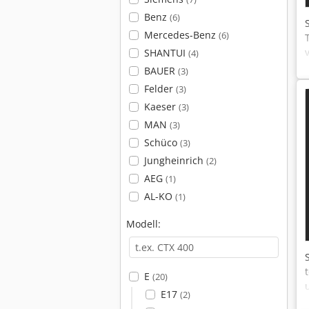
Benz
(6)
Mercedes-Benz
(6)
SHANTUI
(4)
BAUER
(3)
Felder
(3)
Kaeser
(3)
MAN
(3)
Schüco
(3)
Jungheinrich
(2)
AEG
(1)
AL-KO
(1)
Modell:
E
(20)
E17
(2)