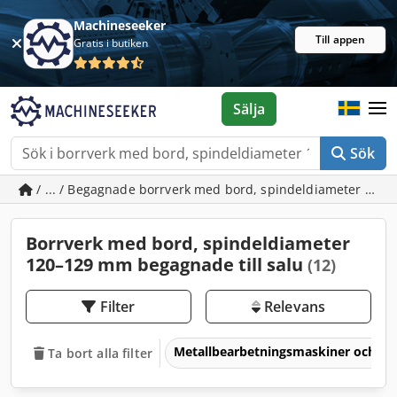
Machineseeker
Till appen
Gratis i butiken
Sälja
Sök
/ ... / Begagnade borrverk med bord, spindeldiameter 12
Borrverk med bord, spindeldiameter
120–129 mm begagnade till salu
(12)
Filter
Relevans
Metallbearbetningsmaskiner och v
Ta bort alla filter