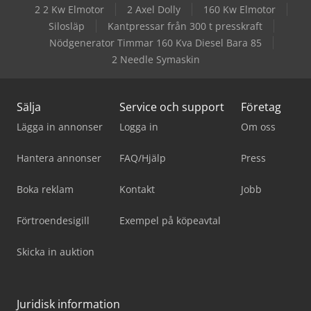
2 2 Kw Elmotor
2 Axel Dolly
160 Kw Elmotor
Silosläp
Kantpressar från 300 t presskraft
Nödgenerator Timmar 160 Kva Diesel Bara 85
2 Needle Symaskin
Sälja
Service och support
Företag
Lägga in annonser
Logga in
Om oss
Hantera annonser
FAQ/Hjälp
Press
Boka reklam
Kontakt
Jobb
Förtroendesigill
Exempel på köpeavtal
Skicka in auktion
Juridisk information